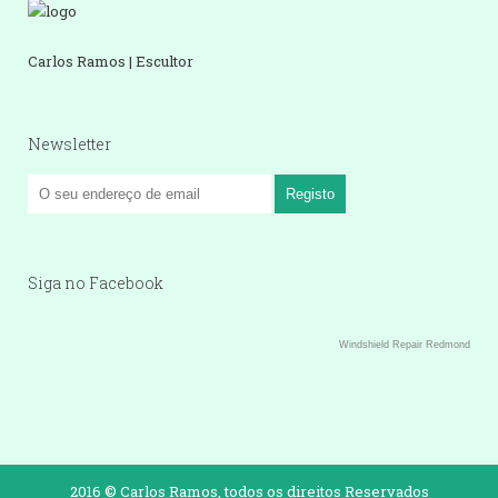
Carlos Ramos | Escultor
Newsletter
Siga no Facebook
Windshield Repair Redmond
2016 © Carlos Ramos, todos os direitos Reservados